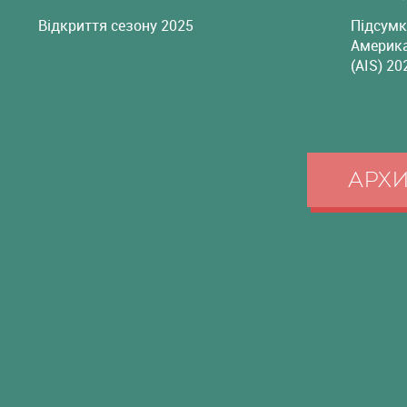
Відкриття сезону 2025
Підсумк
Америка
(AIS) 20
АРХ