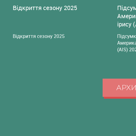
Відкриття сезону 2025
Підсу
Амери
ірису 
Відкриття сезону 2025
Підсумк
Америка
(AIS) 20
АРХ