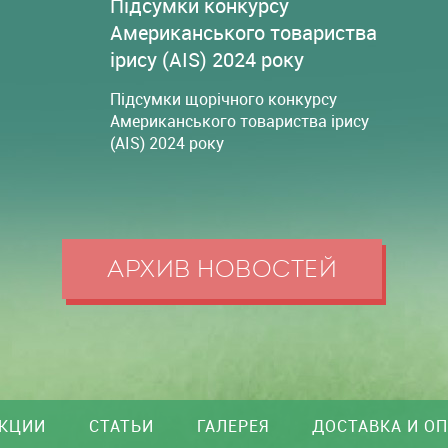
Підсумки конкурсу
Американського товариства
ірису (AIS) 2024 року
Підсумки щорічного конкурсу
Американського товариства ірису
(AIS) 2024 року
АРХИВ НОВОСТЕЙ
КЦИИ
СТАТЬИ
ГАЛЕРЕЯ
ДОСТАВКА И О