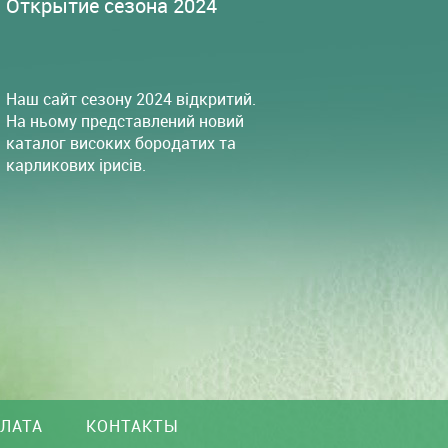
Открытие сезона 2024
Наш сайт сезону 2024 відкритий.
На ньому представлений новий
каталог високих бородатих та
карликових ірисів.
ПЛАТА
КОНТАКТЫ