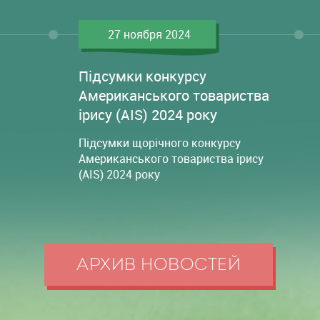
27 ноября 2024
Підсумки конкурсу
Американського товариства
ірису (AIS) 2024 року
Підсумки щорічного конкурсу
Американського товариства ірису
(AIS) 2024 року
АРХИВ НОВОСТЕЙ