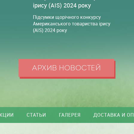
ірису (AIS) 2024 року
Підсумки щорічного конкурсу
Американського товариства ірису
(AIS) 2024 року
АРХИВ НОВОСТЕЙ
КЦИИ
СТАТЬИ
ГАЛЕРЕЯ
ДОСТАВКА И О