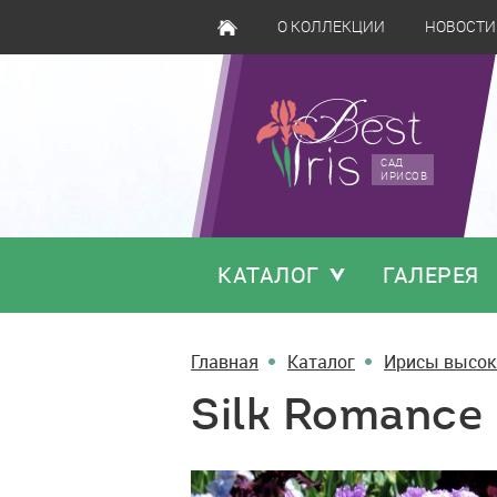
О КОЛЛЕКЦИИ
НОВОСТИ
САД
ИРИСОВ
КАТАЛОГ
ГАЛЕРЕЯ
Главная
Каталог
Ирисы высок
Silk Romance
Silk