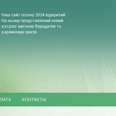
Наш сайт сезону 2024 відкритий.
На ньому представлений новий
каталог високих бородатих та
карликових ірисів.
ПЛАТА
КОНТАКТЫ