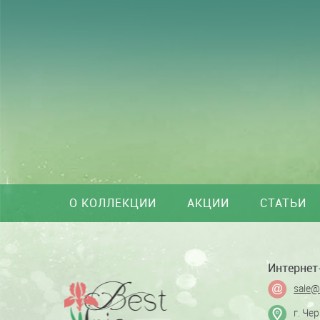
О КОЛЛЕКЦИИ
АКЦИИ
СТАТЬИ
Интернет-
sale@
г. Че