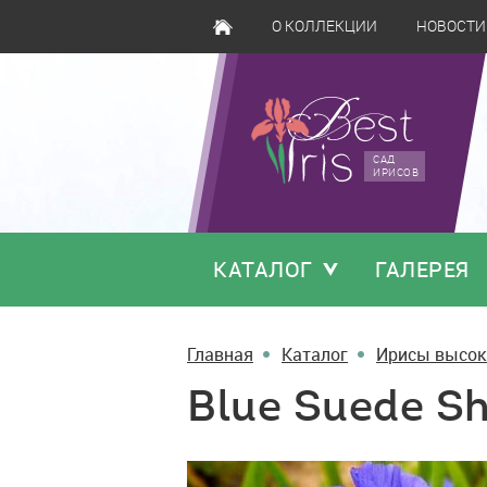
О КОЛЛЕКЦИИ
НОВОСТИ
САД
ИРИСОВ
КАТАЛОГ
ГАЛЕРЕЯ
Главная
Каталог
Ирисы высок
Blue Suede S
Blue