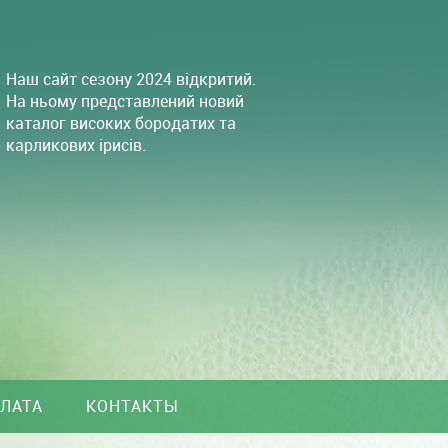
Наш сайт сезону 2024 відкритий.
На ньому представлений новий
каталог високих бородатих та
карликових ірисів.
ПЛАТА
КОНТАКТЫ