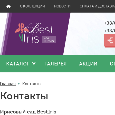
О КОЛЛЕКЦИИ
НОВОСТИ
ОПЛАТА И ДОСТАВК
+38/
+38/
САД
ИРИСОВ
КАТАЛОГ
ГАЛЕРЕЯ
АКЦИИ
С
Главная
Контакты
Контакты
Ирисовый сад BestIris