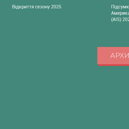
Відкриття сезону 2025
Підсумк
Америка
(AIS) 20
АРХ