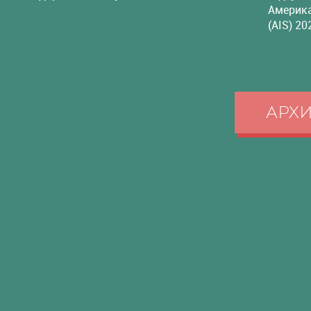
Америка
(AIS) 20
АРХ