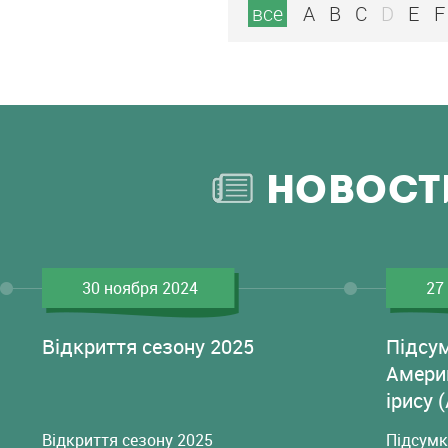
все
A
B
C
D
E
F
НОВОСТ
30 ноября 2024
27
Відкриття сезону 2025
Підсу
Амери
ірису 
Відкриття сезону 2025
Підсумк