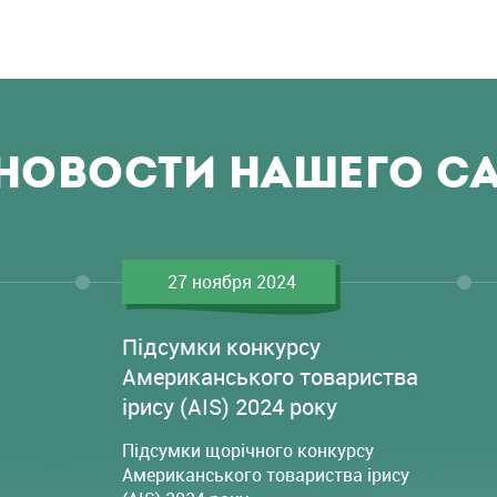
НОВОСТИ НАШЕГО С
27 ноября 2024
Підсумки конкурсу
Американського товариства
ірису (AIS) 2024 року
Підсумки щорічного конкурсу
Американського товариства ірису