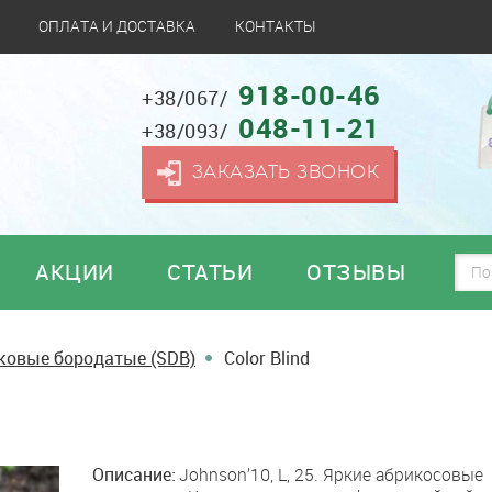
ОПЛАТА И ДОСТАВКА
КОНТАКТЫ
918-00-46
+38/067/
048-11-21
+38/093/
ЗАКАЗАТЬ ЗВОНОК
АКЦИИ
СТАТЬИ
ОТЗЫВЫ
ковые бородатые (SDB)
Color Blind
Описание:
Johnson’10, L, 25. Яркие абрикосовые