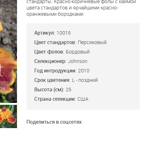
стандарты. Красно-коричневые фолы с каймой
цвета стандартов и ярчайшими красно-
оранжевыми бородками.
Артикул:
10015
Цвет стандартов:
Персиковый
Цвет фолов:
Бордовый
Селекционер:
Johnson
Год интродукции:
2010
Срок цветения:
L - поздний
Высота (см):
25
Страна селекции:
США
Поделиться в соцсетях: