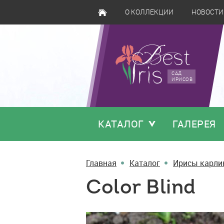
О КОЛЛЕКЦИИ
НОВОСТИ
САД
ИРИСОВ
КАТАЛОГ
ГАЛЕРЕЯ
Главная
Каталог
Ирисы карли
Color Blind
Color