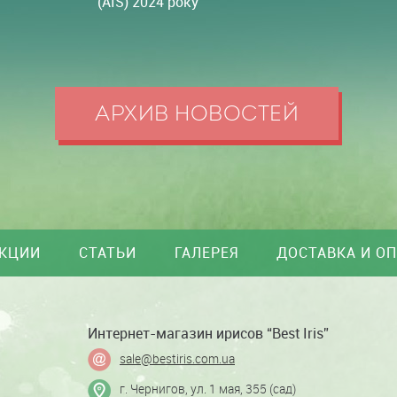
(AIS) 2024 року
АРХИВ НОВОСТЕЙ
КЦИИ
СТАТЬИ
ГАЛЕРЕЯ
ДОСТАВКА И О
Интернет-магазин ирисов “Best Iris”
sale@bestiris.com.ua
г. Чернигов,
ул. 1 мая, 355
(сад)