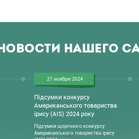
НОВОСТИ НАШЕГО С
27 ноября 2024
Підсумки конкурсу
Американського товариства
ірису (AIS) 2024 року
Підсумки щорічного конкурсу
Американського товариства ірису