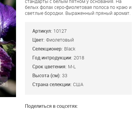
стандарты с белым пятном у основания. На
белых фолах серо-фиолетовая полоса по краю и
светлые бородки. Выраженный пряный аромат.
Артикул:
10127
Цвет:
Фиолетовый
Селекционер:
Black
Год интродукции:
2018
Срок цветения:
M-L
Высота (см):
33
Страна селекции:
США
Поделиться в соцсетях: