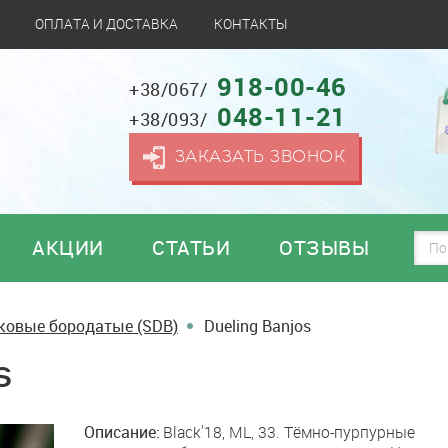
ОПЛАТА И ДОСТАВКА
КОНТАКТЫ
918-00-46
+38/067/
048-11-21
+38/093/
ЗАКАЗАТЬ ЗВОНОК
АКЦИИ
СТАТЬИ
ОТЗЫВЫ
ковые бородатые (SDB)
Dueling Banjos
s
Описание:
Black'18, ML, 33. Тёмно-пурпурные