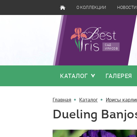
О КОЛЛЕКЦИИ
НОВОСТИ
САД
ИРИСОВ
КАТАЛОГ
ГАЛЕРЕЯ
Главная
Каталог
Ирисы карли
Dueling Banjo
Dueling