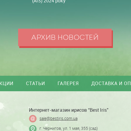
(AIS) 2024 року
АРХИВ НОВОСТЕЙ
КЦИИ
СТАТЬИ
ГАЛЕРЕЯ
ДОСТАВКА И О
Интернет-магазин ирисов “Best Iris”
sale@bestiris.com.ua
г. Чернигов,
ул. 1 мая, 355
(сад)