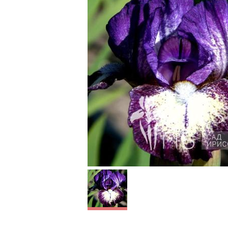
Banjos