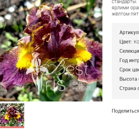
стандарты.
ярлими ора
жёлтом пят
Артикул
Цвет:
К
Селекци
Год инт
Срок цв
Высота 
Страна 
Поделиться