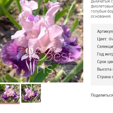
дымчатые с
фиолетовые
голубые бо
основания.
Артикул
Цвет:
Ф
Селекци
Год инт
Срок цв
Высота 
Страна 
Поделиться