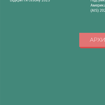
Америка
(AIS) 20
АРХ