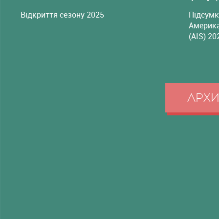
Відкриття сезону 2025
Підсумк
Америка
(AIS) 20
АРХ