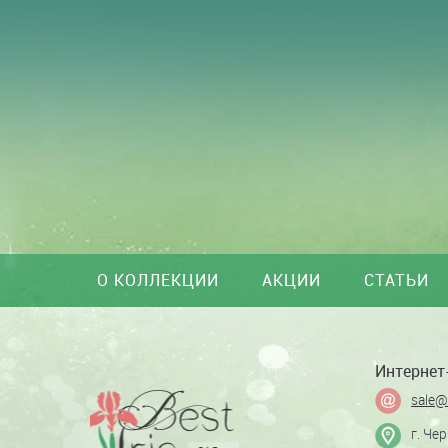
О КОЛЛЕКЦИИ
АКЦИИ
СТАТЬИ
Интернет-
sale@
г. Че