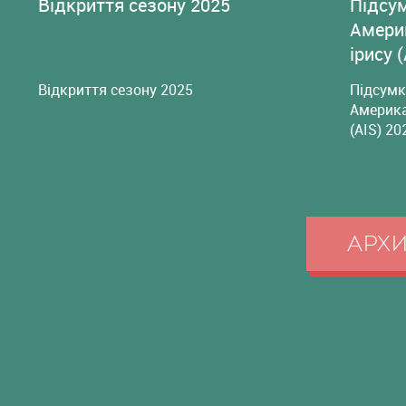
Відкриття сезону 2025
Підсу
Амери
ірису 
Відкриття сезону 2025
Підсумк
Америка
(AIS) 20
АРХ