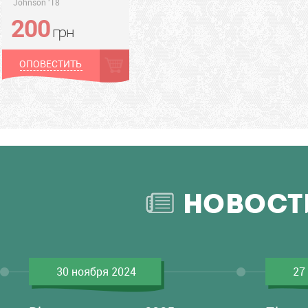
Johnson '18
200
грн
грн
ОПОВЕСТИТЬ
НОВОСТ
30 ноября 2024
27