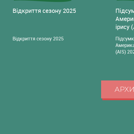
Відкриття сезону 2025
Підсу
Амери
ірису 
Відкриття сезону 2025
Підсумк
Америка
(AIS) 20
АРХ