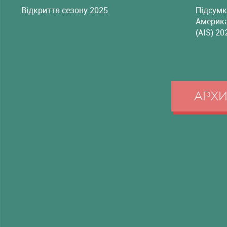
Відкриття сезону 2025
Підсумк
Америка
(AIS) 20
АРХ