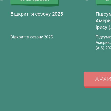
Відкриття сезону 2025
Підсу
Амери
ірису 
Відкриття сезону 2025
Підсумк
Америка
(AIS) 20
АРХ