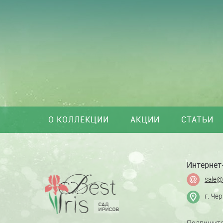
О КОЛЛЕКЦИИ
АКЦИИ
СТАТЬИ
Интернет-
sale@
г. Че
Подпишите