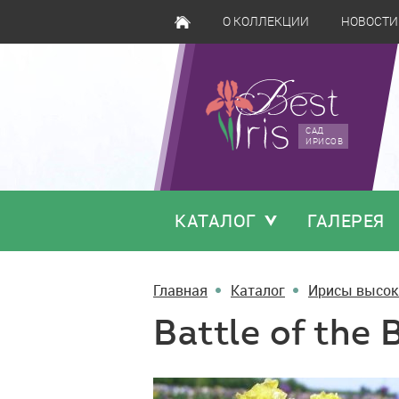
О КОЛЛЕКЦИИ
НОВОСТИ
САД
ИРИСОВ
КАТАЛОГ
ГАЛЕРЕЯ
Главная
Каталог
Ирисы высок
Battle of the 
Battle