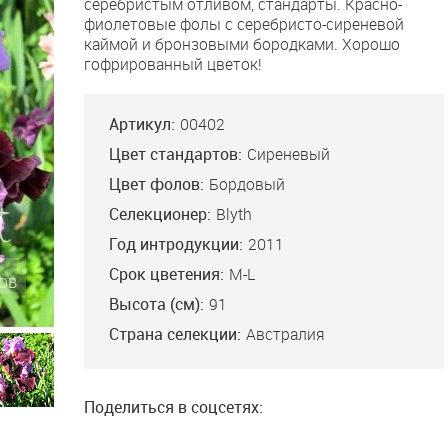
серебристым отливом, стандарты. Красно-
фиолетовые фолы с серебристо-сиреневой
каймой и бронзовыми бородками. Хорошо
гофрированный цветок!
Артикул:
00402
Цвет стандартов:
Сиреневый
Цвет фолов:
Бордовый
Селекционер:
Blyth
Год интродукции:
2011
Срок цветения:
M-L
Высота (см):
91
Страна селекции:
Австралия
Поделиться в соцсетях: