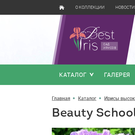
О КОЛЛЕКЦИИ
НОВОСТИ
САД
ИРИСОВ
КАТАЛОГ
ГАЛЕРЕЯ
Главная
Каталог
Ирисы высок
Beauty Schoo
Beauty