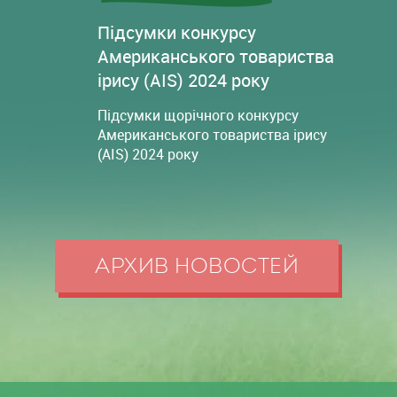
Підсумки конкурсу
Американського товариства
ірису (AIS) 2024 року
Підсумки щорічного конкурсу
Американського товариства ірису
(AIS) 2024 року
АРХИВ НОВОСТЕЙ