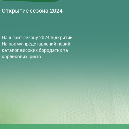
Открытие сезона 2024
Наш сайт сезону 2024 відкритий.
На ньому представлений новий
каталог високих бородатих та
карликових ірисів.