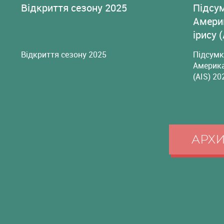
Відкриття сезону 2025
Підсу
Амери
ірису 
Відкриття сезону 2025
Підсумк
Америка
(AIS) 20
АРХ