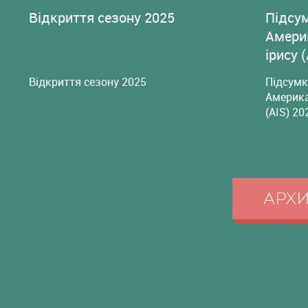
Відкриття сезону 2025
Підсу
Амери
ірису 
Відкриття сезону 2025
Підсумк
Америка
(AIS) 20
АРХ