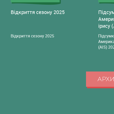
Відкриття сезону 2025
Підсу
Амери
ірису 
Відкриття сезону 2025
Підсумк
Америка
(AIS) 20
АРХ