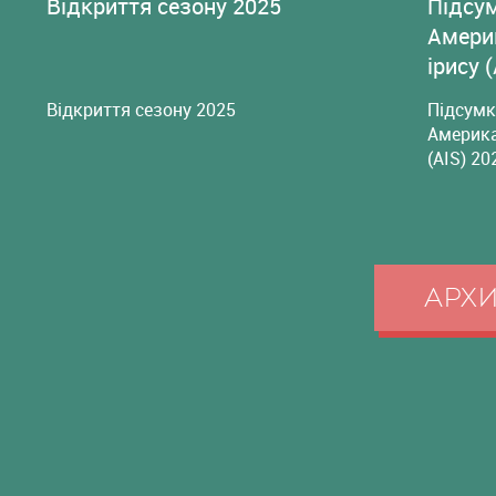
Відкриття сезону 2025
Підсу
Амери
ірису 
Відкриття сезону 2025
Підсумк
Америка
(AIS) 20
АРХ