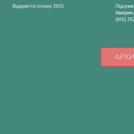
Відкриття сезону 2025
Підсумк
Америка
(AIS) 20
АРХ