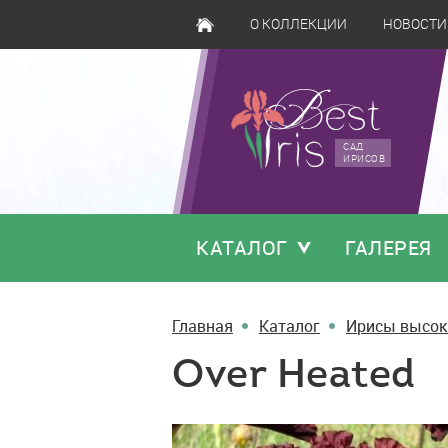
О КОЛЛЕКЦИИ
НОВОСТИ
САД
ИРИСОВ
КАТАЛОГ
ГАЛЕРЕЯ
Главная
Каталог
Ирисы высок
Over Heated
Over