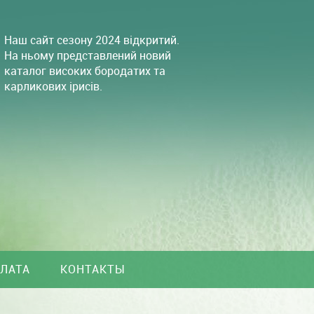
Наш сайт сезону 2024 відкритий.
На ньому представлений новий
каталог високих бородатих та
карликових ірисів.
ПЛАТА
КОНТАКТЫ