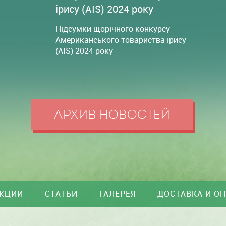
ірису (AIS) 2024 року
Підсумки щорічного конкурсу
Американського товариства ірису
(AIS) 2024 року
АРХИВ НОВОСТЕЙ
КЦИИ
СТАТЬИ
ГАЛЕРЕЯ
ДОСТАВКА И О