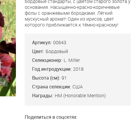
бордовые стандарты, с цветом старого золота у
основания. Насыщенно-красно-коричневые
фолы с оранжевыми бородками. Лёгкий
мускусный аромат! Один из ирисов, цвет
которого приближается к тёмно-красному!
Артикул:
00643
Цвет:
Бордовый
Селекционер:
L. Miller
Год интродукции:
2018
Высота (см):
91
Страна селекции:
США
Награды:
HM (Honorable Mention)
Поделиться в соцсетях: