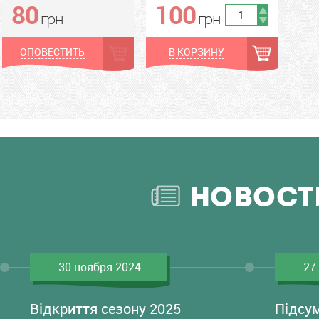
80
100
грн
грн
грн
грн
ОПОВЕСТИТЬ
В КОРЗИНУ
НОВОСТ
30 ноября 2024
27
Відкриття сезону 2025
Підсу