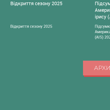
Відкриття сезону 2025
Підсу
Амери
ірису 
Відкриття сезону 2025
Підсумк
Америка
(AIS) 20
АРХ