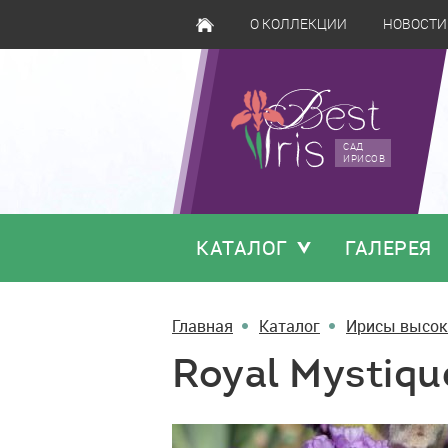
О КОЛЛЕКЦИИ
НОВОСТИ
САД
ИРИСОВ
КАТАЛОГ
ГАЛЕРЕЯ
Главная
Каталог
Ирисы высок
Royal Mystiqu
Royal