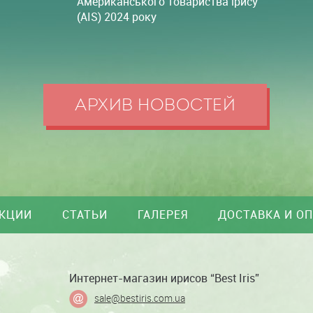
Американського товариства ірису
(AIS) 2024 року
АРХИВ НОВОСТЕЙ
КЦИИ
СТАТЬИ
ГАЛЕРЕЯ
ДОСТАВКА И О
Интернет-магазин ирисов “Best Iris”
sale@bestiris.com.ua