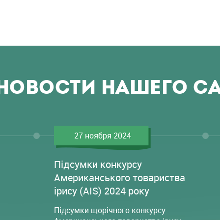
НОВОСТИ НАШЕГО С
27 ноября 2024
Підсумки конкурсу
Американського товариства
ірису (AIS) 2024 року
Підсумки щорічного конкурсу