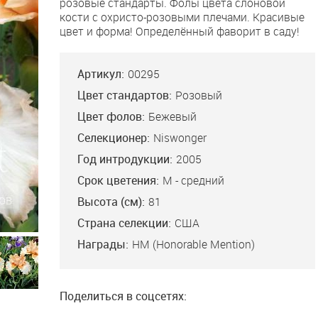
розовые стандарты. Фолы цвета слоновой
кости с охристо-розовыми плечами. Красивые
цвет и форма! Определённый фаворит в саду!
Артикул:
00295
Цвет стандартов:
Розовый
Цвет фолов:
Бежевый
Селекционер:
Niswonger
Год интродукции:
2005
Срок цветения:
М - средний
Высота (см):
81
Страна селекции:
США
Награды:
HM (Honorable Mention)
Поделиться в соцсетях: