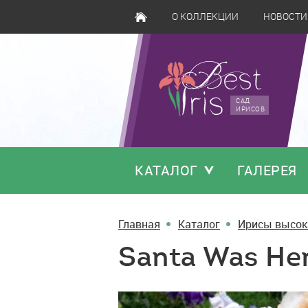
О КОЛЛЕКЦИИ
НОВОСТИ
САД
ИРИСОВ
КАТАЛОГ
ГАЛЕРЕЯ
Главная
Каталог
Ирисы высок
Santa Was He
Santa