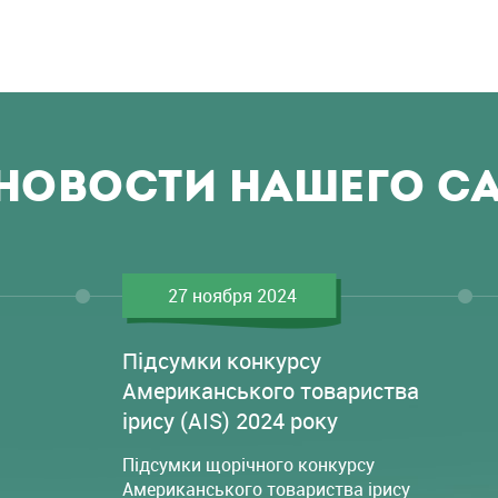
НОВОСТИ НАШЕГО С
27 ноября 2024
Підсумки конкурсу
Американського товариства
ірису (AIS) 2024 року
Підсумки щорічного конкурсу
Американського товариства ірису