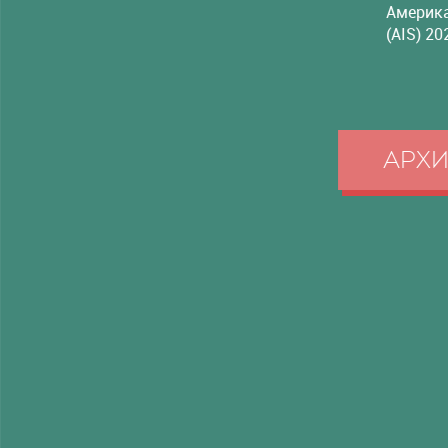
Америка
(AIS) 20
АРХ