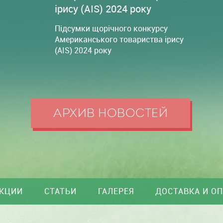
ірису (AIS) 2024 року
Підсумки щорічного конкурсу
Американського товариства ірису
(AIS) 2024 року
АРХИВ НОВОСТЕЙ
КЦИИ
СТАТЬИ
ГАЛЕРЕЯ
ДОСТАВКА И О