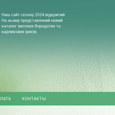
Наш сайт сезону 2024 відкритий.
На ньому представлений новий
каталог високих бородатих та
карликових ірисів.
ПЛАТА
КОНТАКТЫ