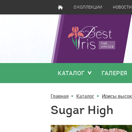
О КОЛЛЕКЦИИ
НОВОСТИ
САД
ИРИСОВ
КАТАЛОГ
ГАЛЕРЕЯ
Главная
Каталог
Ирисы высок
Sugar High
Sugar