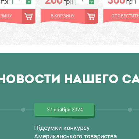
грн
грн
грн
РЗИНУ
В КОРЗИНУ
ОПОВЕСТИТ
НОВОСТИ НАШЕГО С
27 ноября 2024
Підсумки конкурсу
Американського товариства