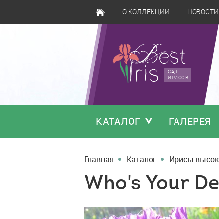
О КОЛЛЕКЦИИ
НОВОСТИ
САД
ИРИСОВ
КАТАЛОГ
ГАЛЕРЕЯ
Главная
Каталог
Ирисы высок
Who's Your D
Who's