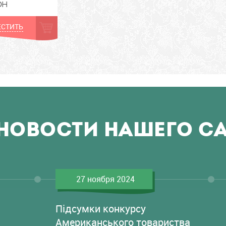
рн
СТИТЬ
НОВОСТИ НАШЕГО С
27 ноября 2024
Підсумки конкурсу
Американського товариства