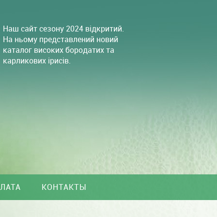
Наш сайт сезону 2024 відкритий.
На ньому представлений новий
каталог високих бородатих та
карликових ірисів.
ПЛАТА
КОНТАКТЫ