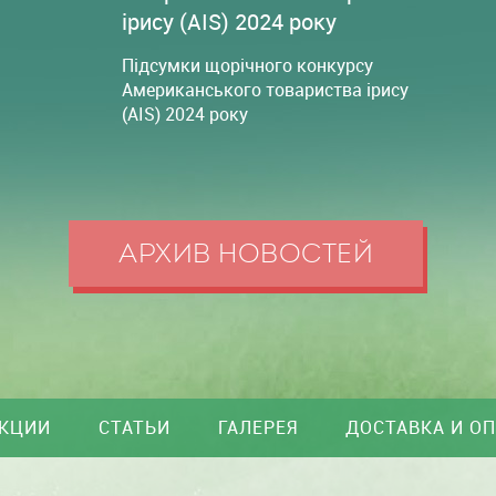
ірису (AIS) 2024 року
Підсумки щорічного конкурсу
Американського товариства ірису
(AIS) 2024 року
АРХИВ НОВОСТЕЙ
КЦИИ
СТАТЬИ
ГАЛЕРЕЯ
ДОСТАВКА И О