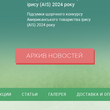
ірису (AIS) 2024 року
Підсумки щорічного конкурсу
Американського товариства ірису
(AIS) 2024 року
АРХИВ НОВОСТЕЙ
КЦИИ
СТАТЬИ
ГАЛЕРЕЯ
ДОСТАВКА И О