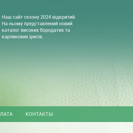
Наш сайт сезону 2024 відкритий.
На ньому представлений новий
каталог високих бородатих та
карликових ірисів.
ПЛАТА
КОНТАКТЫ