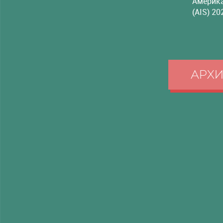
Америка
(AIS) 20
АРХ