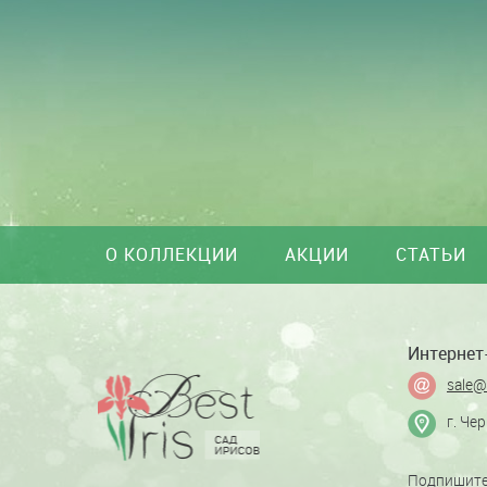
О КОЛЛЕКЦИИ
АКЦИИ
СТАТЬИ
Интернет-
sale@
г. Че
Подпишите