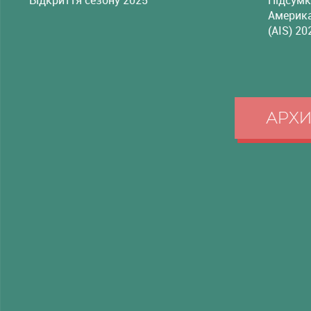
Америка
(AIS) 20
АРХ