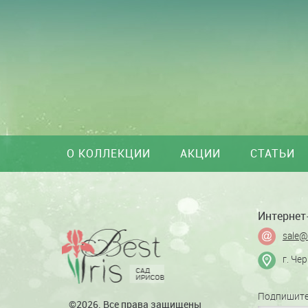
О КОЛЛЕКЦИИ
АКЦИИ
СТАТЬИ
Интернет-
sale@
г. Че
Подпишите
©2026. Все права защищены