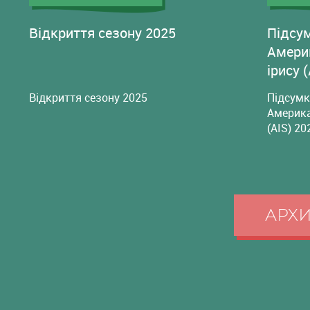
Відкриття сезону 2025
Підсу
Амери
ірису 
Відкриття сезону 2025
Підсумк
Америка
(AIS) 20
АРХ