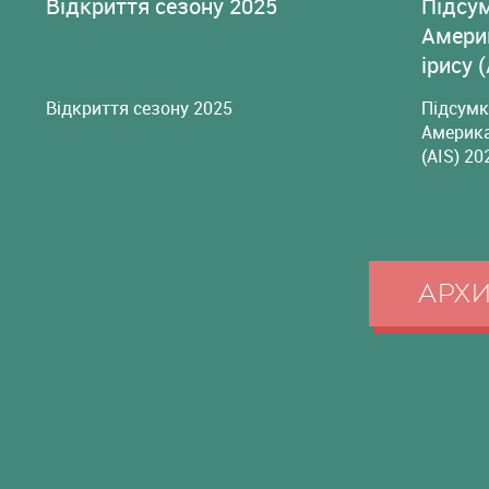
Відкриття сезону 2025
Підсу
Амери
ірису 
Відкриття сезону 2025
Підсумк
Америка
(AIS) 20
АРХ